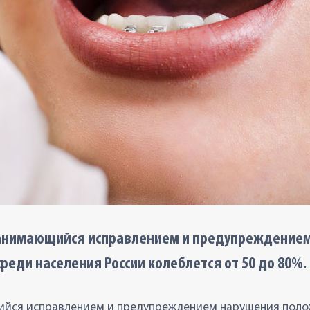
занимающийся исправлением и предупреждением
среди населения России колеблется от 50 до 80%
йся исправлением и предупреждением нарушения полож