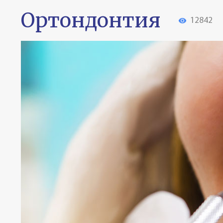
Ортондонтия
12842