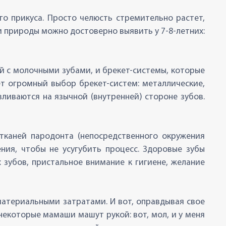
го прикуса. Просто челюсть стремительно растет,
и природы можно достоверно выявить у 7-8-летних:
й с молочными зубами, и брекет-системы, которые
ет огромный выбор брекет-систем: металлические,
ливаются на язычной (внутренней) стороне зубов.
тканей пародонта (непосредственного окружения
ения, чтобы не усугубить процесс. Здоровые зубы
зубов, пристальное внимание к гигиене, желание
атериальными затратами. И вот, оправдывая свое
некоторые мамаши машут рукой: вот, мол, и у меня