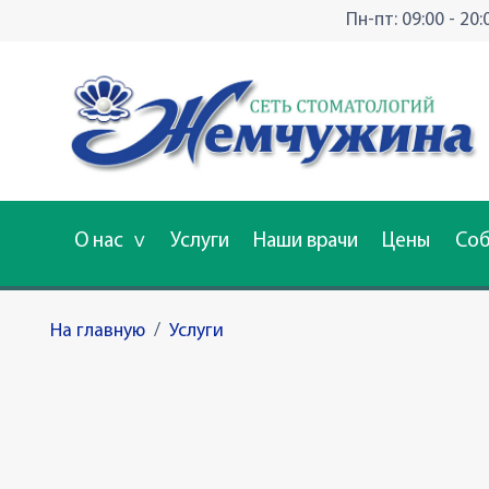
Пн-пт: 09:00 - 20:
О нас
Услуги
Наши врачи
Цены
Соб
ᐯ
На главную
/
Услуги