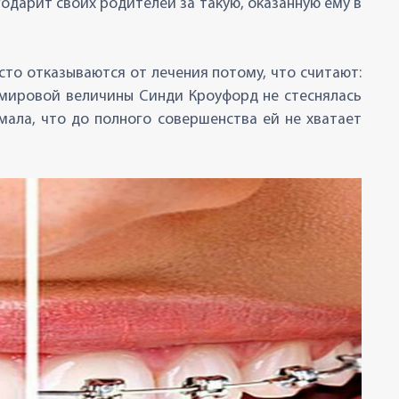
годарит своих родителей за такую, оказанную ему в
то отказываются от лечения потому, что считают:
ь мировой величины Синди Кроуфорд не стеснялась
ала, что до полного совершенства ей не хватает