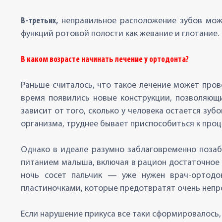
В-третьих,
неправильное расположение зубов може
функций ротовой полости как жевание и глотание.
В каком возрасте начинать лечение у ортодонта?
Раньше считалось, что такое лечение может пров
время появились новые конструкции, позволяющи
зависит от того, сколько у человека остается зу
организма, труднее бывает приспособиться к проц
Однако в идеале разумно заблаговременно поза
питанием малыша, включая в рацион достаточное 
ночь сосет пальчик — уже нужен врач-ортодо
пластиночками, которые предотвратят очень непр
Если нарушение прикуса все таки сформировалось,