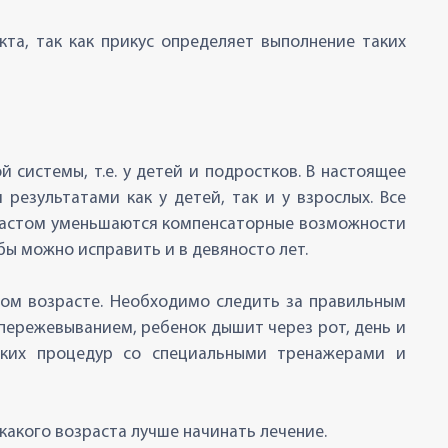
а, так как прикус определяет выполнение таких
системы, т.е. у детей и подростков. В настоящее
езультатами как у детей, так и у взрослых. Все
возрастом уменьшаются компенсаторные возможности
бы можно исправить и в девяносто лет.
ом возрасте. Необходимо следить за правильным
пережевыванием, ребенок дышит через рот, день и
ских процедур со специальными тренажерами и
какого возраста лучше начинать лечение.