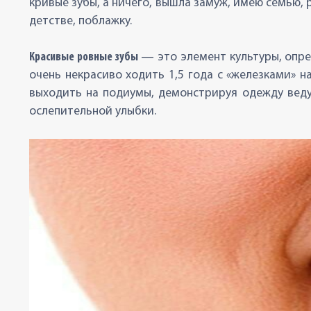
кривые зубы, а ничего, вышла замуж, имею семью, 
детстве, поблажку.
Красивые ровные зубы
— это элемент культуры, опре
очень некрасиво ходить 1,5 года с «железками» 
выходить на подиумы, демонстрируя одежду веду
ослепительной улыбки.