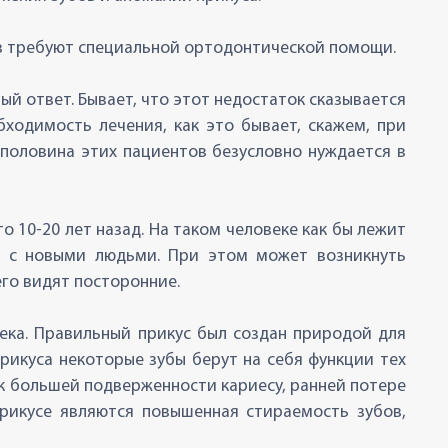
ев требуют специальной ортодонтической помощи.
й ответ. Бывает, что этот недостаток сказывается
бходимость лечения, как это бывает, скажем, при
 половина этих пациентов безусловно нуждается в
о 10-20 лет назад. На таком человеке как бы лежит
ия с новыми людьми. При этом может возникнуть
его видят посторонние.
ека. Правильный прикус был создан природой для
рикуса некоторые зубы берут на себя функции тех
 к большей подверженности кариесу, ранней потере
рикусе являются повышенная стираемость зубов,