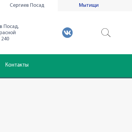
Сергиев Посад
Мытищи
в Посад,
Красной
 240
Контакты