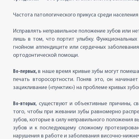
Частота патологического прикуса среди населения
Исправлять неправильное положение зубов или нет
лишь в том, что портит улыбку. Функциональных 
гнойном аппендиците или сердечных заболеваниях
ортодонтической помощи.
Во-первых,
в наше время кривые зубы могут помешат
печать второсортности. Поняв это, он начинае
зацикливание («пунктик») на проблеме кривых зубов
Во-вторых
, существуют и объективные причины, с
того, чтобы при жевании зубы равномерно распре
зубов, которые в силу неправильного положения в
зубов и к последующему сложному протезирован
нарушения в работе и заболевания височно-нижне