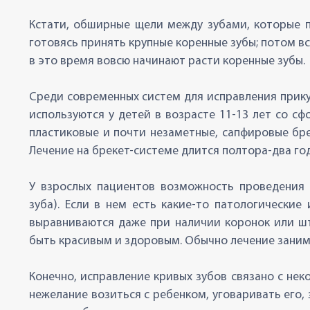
Кстати, обширные щели между зубами, которые по
готовясь принять крупные коренные зубы; потом в
в это время вовсю начинают расти коренные зубы.
Среди современных систем для исправления прику
используются у детей в возрасте 11-13 лет со с
пластиковые и почти незаметные, сапфировые бре
Лечение на брекет-системе длится полтора-два го
У взрослых пациентов возможность проведения 
зуба). Если в нем есть какие-то патологические
выравниваются даже при наличии коронок или шт
быть красивым и здоровым. Обычно лечение заним
Конечно, исправление кривых зубов связано с н
нежелание возиться с ребенком, уговаривать его,