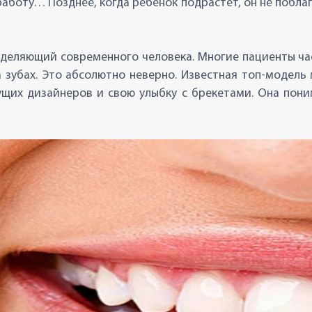
работу… Позднее, когда ребенок подрастет, он не побла
деляющий современного человека. Многие пациенты час
на зубах. Это абсолютно неверно. Известная топ-модел
щих дизайнеров и свою улыбку с брекетами. Она поним