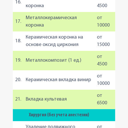
16.
коронка
4500
Металлокерамическая
от
17.
коронка
10000
Керамическая коронка на
от
18.
основе оксид циркония
15000
от
19.
Металлокомпозит (1 ед.)
4500
от
20.
Керамическая вкладка винир
10000
от
21.
Вкладка культевая
6500
Хирургия (без учета анестезии)
Удаление подвижного
от