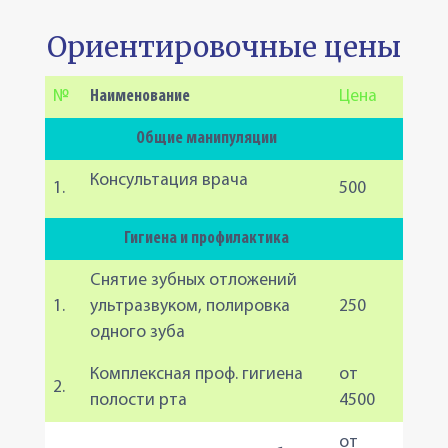
Ориентировочные цены
№
Наименование
Цена
Общие манипуляции
Консультация врача
1.
500
Гигиена и профилактика
Снятие зубных отложений
1.
ультразвуком, полировка
250
одного зуба
Комплексная проф. гигиена
от
2.
полости рта
4500
от