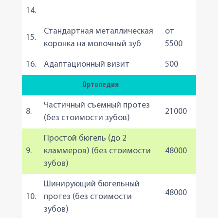
14.
Стандартная металлическая
от
15.
коронка на молочный зуб
5500
16.
Адаптационный визит
500
Ортопедия
Частичный съемный протез
8.
21000
(без стоимости зубов)
Простой бюгель (до 2
9.
кламмеров) (без стоимости
48000
зубов)
Шинирующий бюгельный
48000
10.
протез (без стоимости
зубов)