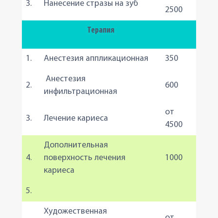
3.
Нанесение стразы на зуб
2500
Терапия
1.
Анестезия аппликационная
350
Анестезия
2.
600
инфильтрационная
от
3.
Лечение кариеса
4500
Дополнительная
4.
поверхность лечения
1000
кариеса
5.
Художественная
от