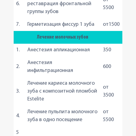
6.
реставрация фронтальной
5500
группы зубов
7.
Герметизация фиссур 1 зуба
от1500
Лечение молочных зубов
1.
Анестезия апликационная
350
Анестезия
2.
600
инфильтрационная
Лечение кариеса молочного
от
3.
зуба с композитной пломбой
3500
Estelite
Лечение пульпита молочного
от
4.
зуба в одно посещение
5500
5