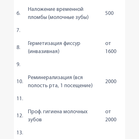
Наложение временной
6.
500
пломбы (молочные зубы)
7.
Герметизация фиссур
от
8.
(инвазивная)
1600
9.
Реминерализация (вся
10.
2000
полость рта, 1 посещение)
11.
Проф. гигиена молочных
от
12.
зубов
2000
13.