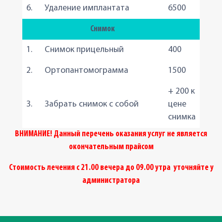
6.
Удаление имплантата
6500
Снимок
1.
Снимок прицельный
400
2.
Ортопантомограмма
1500
+ 200 к
3.
Забрать снимок с собой
цене
снимка
ВНИМАНИЕ! Данный перечень оказания услуг не является
окончательным прайсом
Стоимость лечения с 21.00 вечера до 09.00 утра уточняйте у
администратора