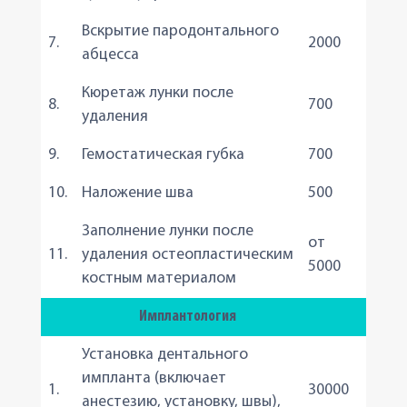
Вскрытие пародонтального
7.
2000
абцесса
Кюретаж лунки после
8.
700
удаления
9.
Гемостатическая губка
700
10.
Наложение шва
500
Заполнение лунки после
от
11.
удаления остеопластическим
5000
костным материалом
Имплантология
Установка дентального
импланта (включает
1.
30000
анестезию, установку, швы),