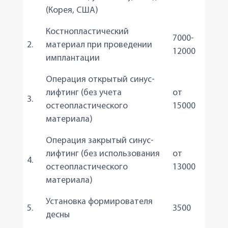
(Корея, США)
Костнопластический
7000-
2.
материал при проведении
12000
имплантации
Операция открытый синус-
лифтинг (без учета
от
3.
остеопластического
15000
материала)
Операция закрытый синус-
лифтинг (без использования
от
4.
остеопластического
13000
материала)
Установка формирователя
5.
3500
десны