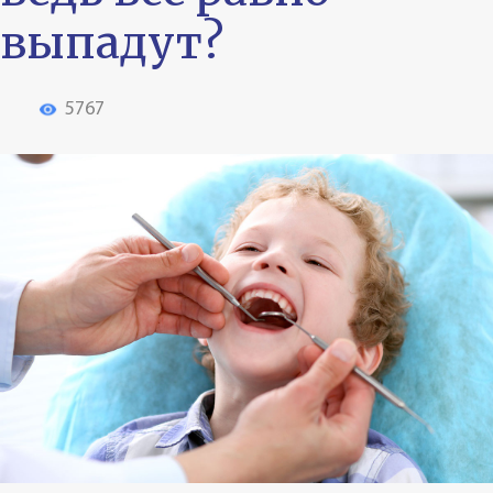
выпадут?
5767