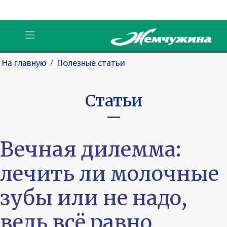
На главную
/
Полезные статьи
Статьи
Вечная дилемма:
лечить ли молочные
зубы или не надо,
ведь всё равно