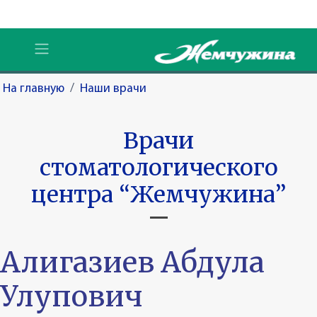
На главную
/
Наши врачи
Врачи
стоматологического
центра “Жемчужина”
Алигазиев Абдула
Улупович