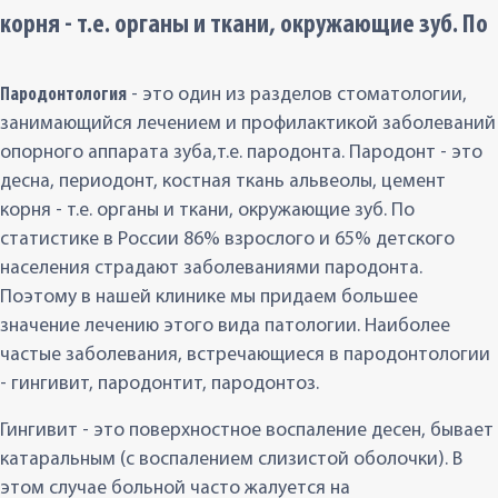
корня - т.е. органы и ткани, окружающие зуб. По
Пародонтология
- это один из разделов стоматологии,
занимающийся лечением и профилактикой заболеваний
опорного аппарата зуба,т.е. пародонта. Пародонт - это
десна, периодонт, костная ткань альвеолы, цемент
корня - т.е. органы и ткани, окружающие зуб. По
статистике в России 86% взрослого и 65% детского
населения страдают заболеваниями пародонта.
Поэтому в нашей клинике мы придаем большее
значение лечению этого вида патологии. Наиболее
частые заболевания, встречающиеся в пародонтологии
- гингивит, пародонтит, пародонтоз.
Гингивит - это поверхностное воспаление десен, бывает
катаральным (с воспалением слизистой оболочки). В
этом случае больной часто жалуется на