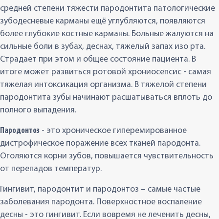
средней степени тяжести пародонтита патологические
зубодесневые карманы ещё углубляются, появляются
более глубокие костные карманы. Больные жалуются на
сильные боли в зубах, деснах, тяжелый запах изо рта.
Страдает при этом и общее состояние пациента. В
итоге может развиться ротовой хрониосепсис - самая
тяжелая интоксикация организма. В тяжелой степени
пародонтита зубы начинают расшатываться вплоть до
полного выпадения.
Пародонтоз
- это хроническое гиперемированное
дистрофическое поражение всех тканей пародонта.
Оголяются корни зубов, повышается чувствительность
от перепадов температур.
Гингивит, пародонтит и пародонтоз – самые частые
заболевания пародонта. Поверхностное воспаление
десны - это гингивит. Если вовремя не леченить десны,