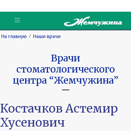
На главную
/
Наши врачи
Врачи
стоматологического
центра “Жемчужина”
Костачков Астемир
Хусенович